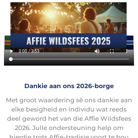
Dankie aan ons 2026-borge
Met groot waardering sê ons dankie aan
elke besigheid en individu wat reeds
deel geword het van die Affie Wildsfees
2026. Julle ondersteuning help om
hierdie trots Affie-tradisie voort te bou