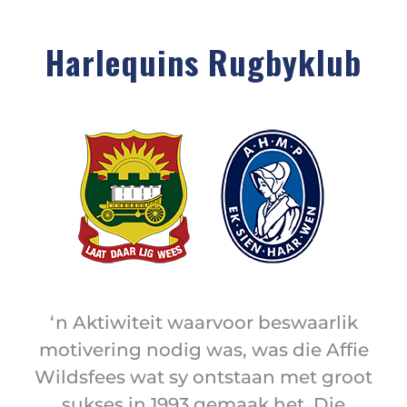
Harlequins Rugbyklub
‘n Aktiwiteit waarvoor beswaarlik
motivering nodig was, was die Affie
Wildsfees wat sy ontstaan met groot
sukses in 1993 gemaak het. Die