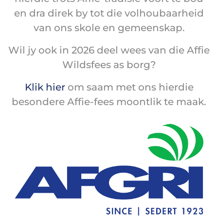
en dra direk by tot die volhoubaarheid
van ons skole en gemeenskap.
Wil jy ook in 2026 deel wees van die Affie
Wildsfees as borg?
Klik hier
om saam met ons hierdie
besondere Affie-fees moontlik te maak.