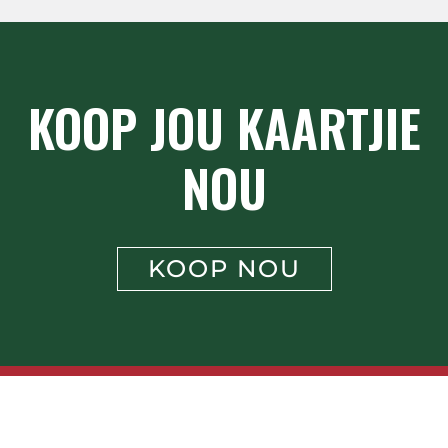
KOOP JOU KAARTJIE
NOU
KOOP NOU