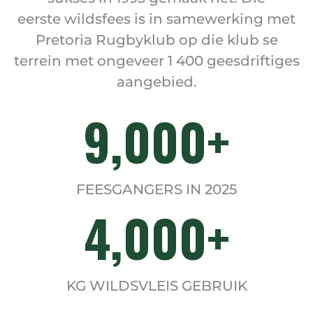
eerste wildsfees is in samewerking met
Pretoria Rugbyklub op die klub se
terrein met ongeveer 1 400 geesdriftiges
aangebied.
9,000
FEESGANGERS IN 2025
4,000
KG WILDSVLEIS GEBRUIK