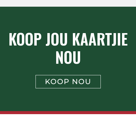
KOOP JOU KAARTJIE
NOU
KOOP NOU