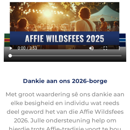
Dankie aan ons 2026-borge
Met groot waardering sê ons dankie aan
elke besigheid en individu wat reeds
deel geword het van die Affie Wildsfees
2026. Julle ondersteuning help om
hierdie trots Affie-tradisie voort te bou