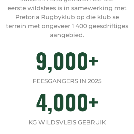
eerste wildsfees is in samewerking met
Pretoria Rugbyklub op die klub se
terrein met ongeveer 1 400 geesdriftiges
aangebied.
9,000
FEESGANGERS IN 2025
4,000
KG WILDSVLEIS GEBRUIK