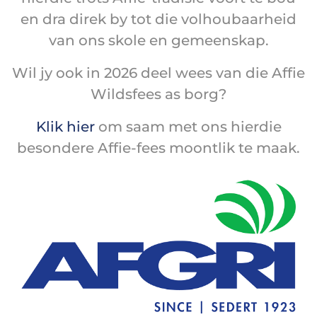
en dra direk by tot die volhoubaarheid
van ons skole en gemeenskap.
Wil jy ook in 2026 deel wees van die Affie
Wildsfees as borg?
Klik hier
om saam met ons hierdie
besondere Affie-fees moontlik te maak.