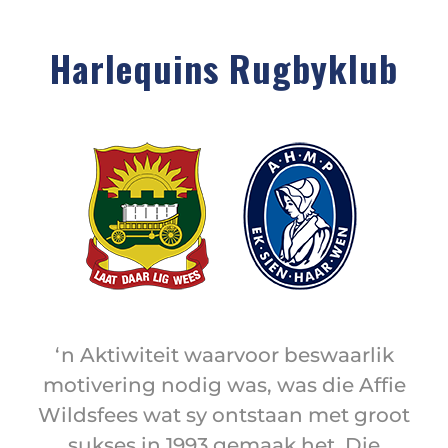
Harlequins Rugbyklub
‘n Aktiwiteit waarvoor beswaarlik
motivering nodig was, was die Affie
Wildsfees wat sy ontstaan met groot
sukses in 1993 gemaak het. Die