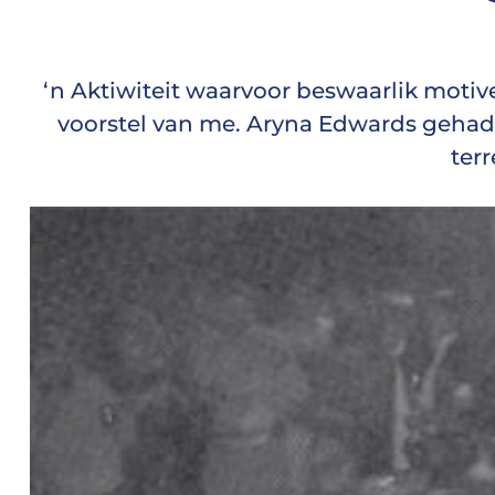
‘n Aktiwiteit waarvoor beswaarlik motive
voorstel van me. Aryna Edwards gehad 
ter