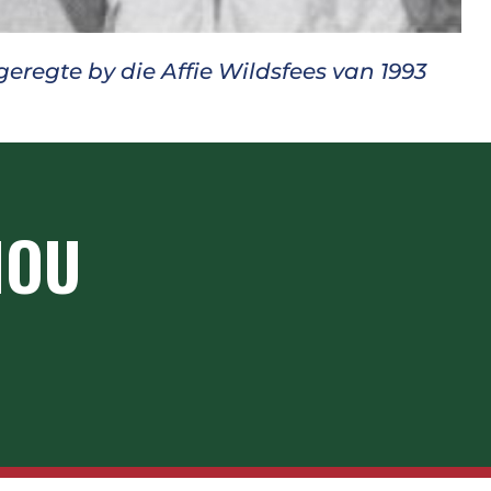
geregte by die Affie Wildsfees van 1993
NOU