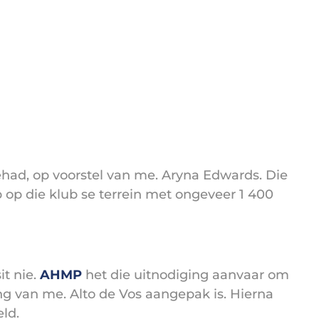
ehad, op voorstel van me. Aryna Edwards. Die
 op die klub se terrein met ongeveer 1 400
it nie.
AHMP
het die uitnodiging aanvaar om
ing van me. Alto de Vos aangepak is. Hierna
eld.