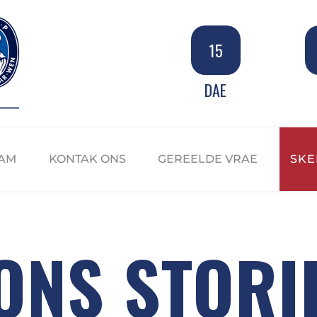
15
DAE
AM
KONTAK ONS
GEREELDE VRAE
SKE
ONS STORI