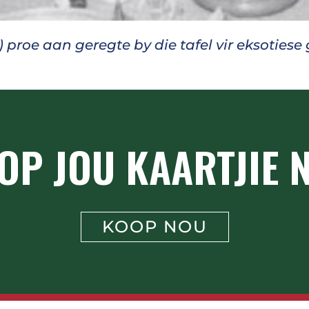
 proe aan geregte by die tafel vir eksotiese 
OP JOU KAARTJIE 
KOOP NOU