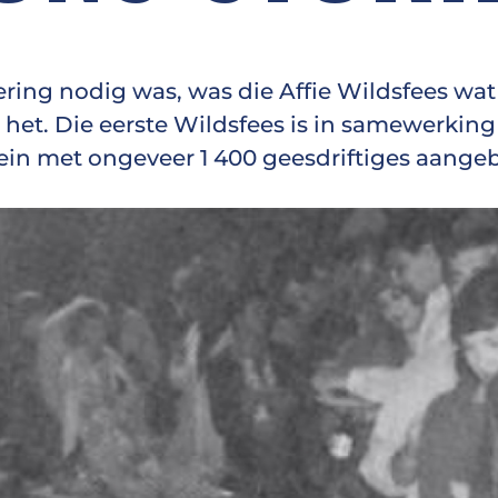
ring nodig was, was die Affie Wildsfees wat
het. Die eerste Wildsfees is in samewerking
rein met ongeveer 1 400 geesdriftiges aangeb