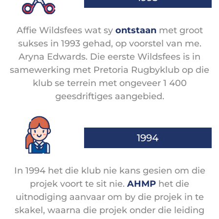
Affie Wildsfees wat sy
ontstaan
met groot
sukses in 1993 gehad, op voorstel van me.
Aryna Edwards. Die eerste Wildsfees is in
samewerking met Pretoria Rugbyklub op die
klub se terrein met ongeveer 1 400
geesdriftiges aangebied.
1994
In 1994 het die klub nie kans gesien om die
projek voort te sit nie.
AHMP
het die
uitnodiging aanvaar om by die projek in te
skakel, waarna die projek onder die leiding