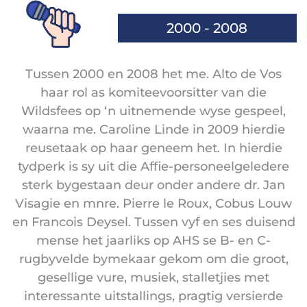
2000 - 2008
Tussen 2000 en 2008 het me. Alto de Vos
haar rol as komiteevoorsitter van die
Wildsfees op ‘n uitnemende wyse gespeel,
waarna me. Caroline Linde in 2009 hierdie
reusetaak op haar geneem het. In hierdie
tydperk is sy uit die Affie-personeelgeledere
sterk bygestaan deur onder andere dr. Jan
Visagie en mnre. Pierre le Roux, Cobus Louw
en Francois Deysel. Tussen vyf en ses duisend
mense het jaarliks op AHS se B- en C-
rugbyvelde bymekaar gekom om die groot,
gesellige vure, musiek, stalletjies met
interessante uitstallings, pragtig versierde