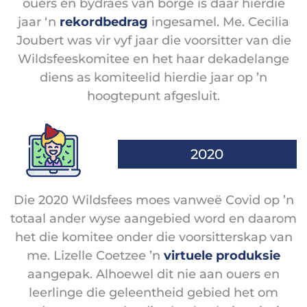
ouers en bydraes van borge is daar hierdie
jaar ‘n
rekordbedrag
ingesamel. Me. Cecilia
Joubert was vir vyf jaar die voorsitter van die
Wildsfeeskomitee en het haar dekadelange
diens as komiteelid hierdie jaar op ’n
hoogtepunt afgesluit.
2020
Die 2020 Wildsfees moes vanweë Covid op ’n
totaal ander wyse aangebied word en daarom
het die komitee onder die voorsitterskap van
me. Lizelle Coetzee ’n
virtuele produksie
aangepak. Alhoewel dit nie aan ouers en
leerlinge die geleentheid gebied het om