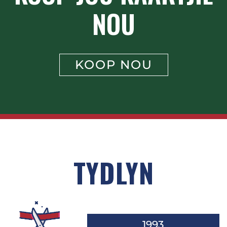
NOU
KOOP NOU
TYDLYN
1993