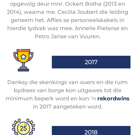
opgevolg deur mnr. Ockert Botha (2013 en
2014), waarna me. Cecilia Joubert die leiding
geneem het. Affies se personeelskakels in
hierdie tydvak was mee. Annelie Pieterse en
Petro Janse van Vuuren.
2017
Danksy die skenkings van ouers en die ruim
bydraes van borge kon uitgawes tot die
minimum beperk word en kon ‘n
rekordwins
in 2017 aangeteken word.
2018