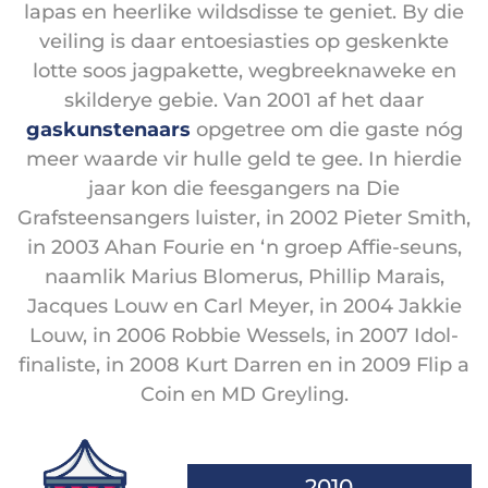
lapas en heerlike wildsdisse te geniet. By die
veiling is daar entoesiasties op geskenkte
lotte soos jagpakette, wegbreeknaweke en
skilderye gebie. Van 2001 af het daar
gaskunstenaars
opgetree om die gaste nóg
meer waarde vir hulle geld te gee. In hierdie
jaar kon die feesgangers na Die
Grafsteensangers luister, in 2002 Pieter Smith,
in 2003 Ahan Fourie en ‘n groep Affie-seuns,
naamlik Marius Blomerus, Phillip Marais,
Jacques Louw en Carl Meyer, in 2004 Jakkie
Louw, in 2006 Robbie Wessels, in 2007 Idol-
finaliste, in 2008 Kurt Darren en in 2009 Flip a
Coin en MD Greyling.
2010