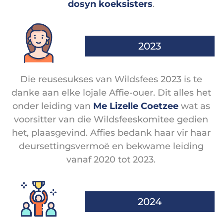
dosyn koeksisters
.
2023
Die reusesukses van Wildsfees 2023 is te
danke aan elke lojale Affie-ouer. Dit alles het
onder leiding van
Me Lizelle Coetzee
wat as
voorsitter van die Wildsfeeskomitee gedien
het, plaasgevind. Affies bedank haar vir haar
deursettingsvermoë en bekwame leiding
vanaf 2020 tot 2023.
2024