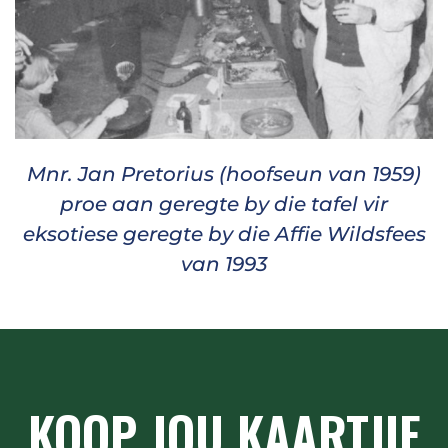
Mnr. Jan Pretorius (hoofseun van 1959)
proe aan geregte by die tafel vir
eksotiese geregte by die Affie Wildsfees
van 1993
KOOP JOU KAARTJIE