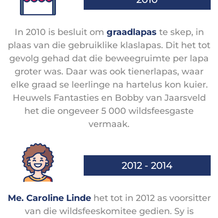
In 2010 is besluit om
graadlapas
te skep, in
plaas van die gebruiklike klaslapas. Dit het tot
gevolg gehad dat die beweegruimte per lapa
groter was. Daar was ook tienerlapas, waar
elke graad se leerlinge na hartelus kon kuier.
Heuwels Fantasties en Bobby van Jaarsveld
het die ongeveer 5 000 wildsfeesgaste
vermaak.
2012 - 2014
Me. Caroline Linde
het tot in 2012 as voorsitter
van die wildsfeeskomitee gedien. Sy is