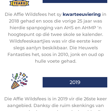
Die Affie Wildsfees het sy
kwarteeuviering
in
2018 gehad en soos die vorige 25 jaar was
hierdie spanpoging van AHS en AHMP ‘n
hoogtepunt op dié twee skole se kalender.
Wildsfeeskaartjies was vir die eerste keer
slegs aanlyn beskikbaar. Die Heuwels
Fantasties het, soos in 2010, jonk en oud op
hulle voete gehad.
2019
Die Affie Wildsfees is in 2019 vir die 26ste keer
aangebied. Danksy die ruim skenkings van