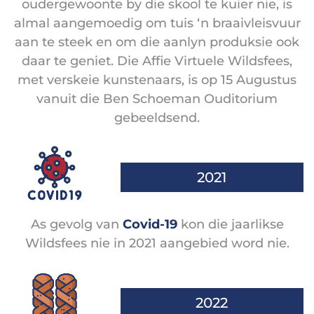
oudergewoonte by die skool te kuier nie, is
almal aangemoedig om tuis ‘n braaivleisvuur
aan te steek en om die aanlyn produksie ook
daar te geniet. Die Affie Virtuele Wildsfees,
met verskeie kunstenaars, is op 15 Augustus
vanuit die Ben Schoeman Ouditorium
gebeeldsend.
2021
As gevolg van
Covid-19
kon die jaarlikse
Wildsfees nie in 2021 aangebied word nie.
2022