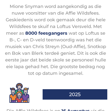
Mione Snyman word aangekondig as die
nuwe voorsitter van die Affie Wildsfees.
Geskiedenis word ook gemaak deur die hele
Wildsfees te skuif na Loftus Versveld. Met
meer as
8000 feesgangers
wat op Loftus se
B-, C- en D-veld teenwoordig was het die
musiek van Chris Streyn (Oud-Affie), Snotkop
en Bok van Blerk terdeë geniet. Dit is ook die
eerste jaar dat beide skole se personeel hulle
eie lapa gehad het. Die grootste bedrag nog
tot op datum ingesamel.
2025