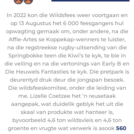
In 2022 kon die Wildsfees weer voortgaan en
op 13 Augustus het 6 000 feesgangers hul
opwagting gemaak om, onder andere, na die
Affie-Artes se Koppekap-wenners te luister,
na die regstreekse rugby-uitsending van die
Springbokke teen die Kiwi’s te kyk, te bie in
die veiling en na die vertonings van Early B en
Die Heuwels Fantasties te kyk. Die pretpark is
deurentyd druk deur die jongspan besoek.
Die wildsfeeskomitee, onder die leiding van
me. Lizelle Coetzee het ‘n reusetaak
aangepak, wat duidelik geblyk het uit die
skaal van produkte wat hanteer is,
byvoorbeeld 4,6 ton wildsvleis en 4,6 ton
groente en vrugte wat verwerk is asook
560