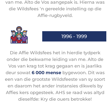
van me. Alto de Vos aangepak is. Hierna was
die Wildsfees ‘n gereelde instelling op die
Affie-rugbyveld.
1996 - 1999
Die Affie Wildsfees het in hierdie tydperk
onder die bekwame leiding van me. Alto de
Vos van krag tot krag gegaan en is jaarliks
deur sowat
6 000 mense
bygewoon. Dit was
een van die grootste Wildsfeeste van sy soort
en daarom het ander instansies dikwels by
Affies kers opgesteek. AHS se raad was altyd
dieselfde: Kry die ouers betrokke!