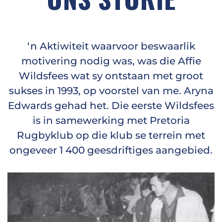
‘n Aktiwiteit waarvoor beswaarlik
motivering nodig was, was die Affie
Wildsfees wat sy ontstaan met groot
sukses in 1993, op voorstel van me. Aryna
Edwards gehad het. Die eerste Wildsfees
is in samewerking met Pretoria
Rugbyklub op die klub se terrein met
ongeveer 1 400 geesdriftiges aangebied.