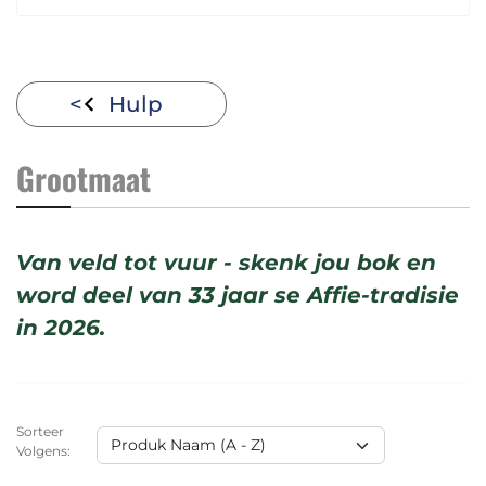
Hulp
Grootmaat
Van veld tot vuur - skenk jou bok en
word deel van 33 jaar se Affie-tradisie
in 2026.
Sorteer
Volgens: