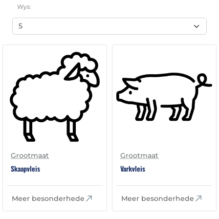
Wys:
Grootmaat
Grootmaat
Skaapvleis
Varkvleis
Meer besonderhede
Meer besonderhede