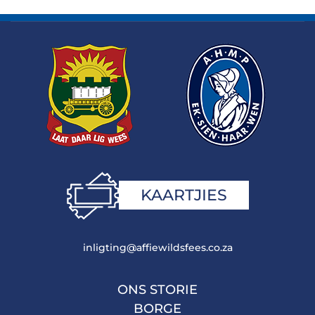
KAARTJIES
inligting@affiewildsfees.co.za
ONS STORIE
BORGE