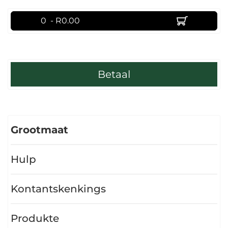
0 - R0.00
Betaal
Grootmaat
Hulp
Kontantskenkings
Produkte